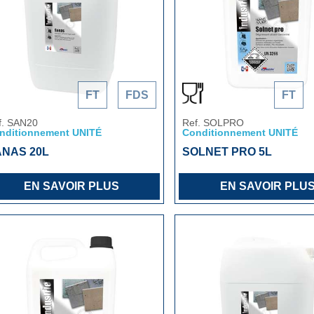
FT
FDS
FT
f. SAN20
Ref. SOLPRO
nditionnement UNITÉ
Conditionnement UNITÉ
NAS 20L
SOLNET PRO 5L
EN SAVOIR PLUS
EN SAVOIR PLU