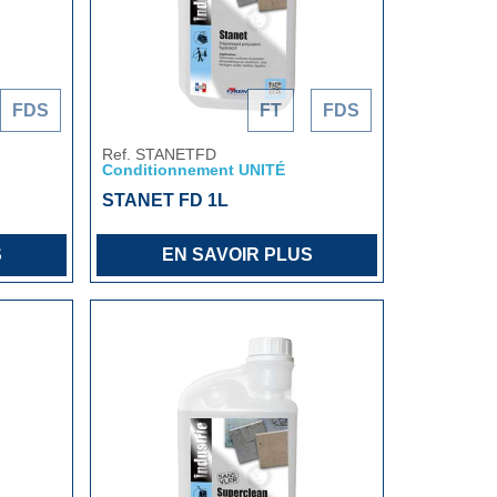
FDS
FT
FDS
Ref. STANETFD
Conditionnement UNITÉ
STANET FD 1L
S
EN SAVOIR PLUS