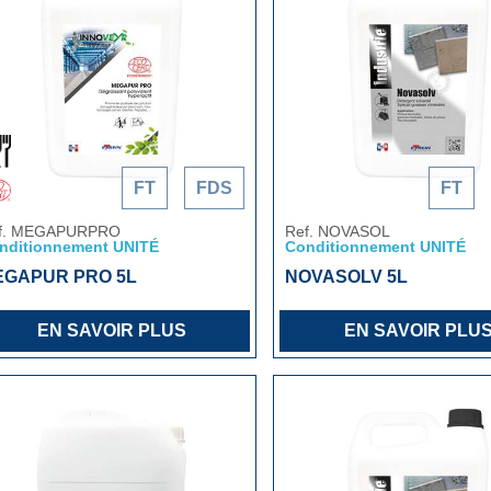
FT
FDS
FT
f. MEGAPURPRO
Ref. NOVASOL
nditionnement UNITÉ
Conditionnement UNITÉ
EGAPUR PRO 5L
NOVASOLV 5L
EN SAVOIR PLUS
EN SAVOIR PLU