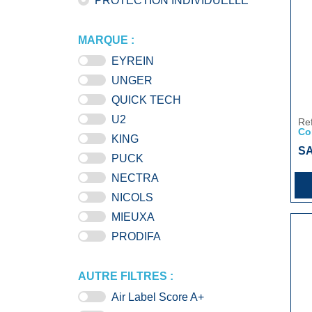
PROTECTION INDIVIDUELLE
MARQUE :
EYREIN
UNGER
QUICK TECH
U2
Re
Co
KING
SA
PUCK
NECTRA
NICOLS
MIEUXA
PRODIFA
AUTRE FILTRES :
Air Label Score A+