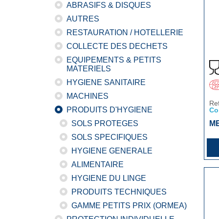
ABRASIFS & DISQUES
AUTRES
RESTAURATION / HOTELLERIE
COLLECTE DES DECHETS
EQUIPEMENTS & PETITS
MATERIELS
HYGIENE SANITAIRE
MACHINES
Re
PRODUITS D'HYGIENE
Co
SOLS PROTEGES
M
SOLS SPECIFIQUES
HYGIENE GENERALE
ALIMENTAIRE
HYGIENE DU LINGE
PRODUITS TECHNIQUES
GAMME PETITS PRIX (ORMEA)