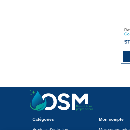
Re
Co
ST
Catégories
Mon compte
Produits d’entretien
Mes commande