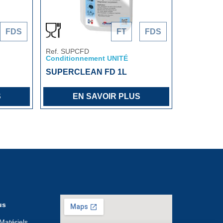
FDS
FT
FDS
Ref. SUPCFD
Conditionnement UNITÉ
SUPERCLEAN FD 1L
S
EN SAVOIR PLUS
us
Matériels