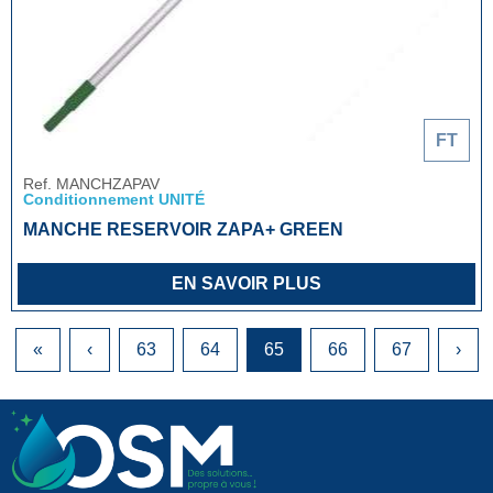
FT
Ref. MANCHZAPAV
Conditionnement UNITÉ
MANCHE RESERVOIR ZAPA+ GREEN
EN SAVOIR PLUS
«
‹
63
64
65
66
67
›